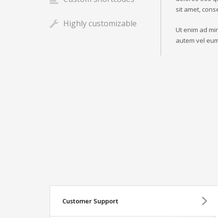
sit amet, cons
Highly customizable
Ut enim ad min
autem vel eum 
Customer Support