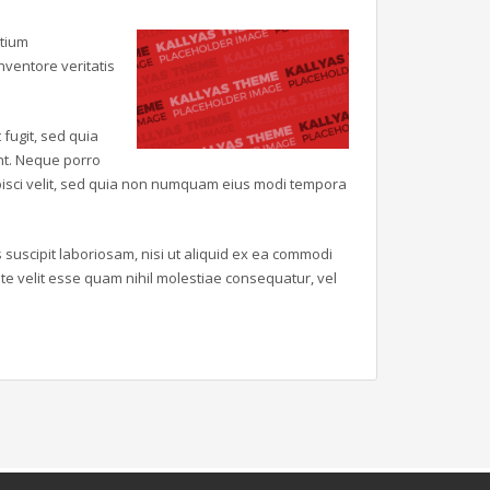
ntium
ventore veritatis
fugit, sed quia
nt. Neque porro
ipisci velit, sed quia non numquam eius modi tempora
suscipit laboriosam, nisi ut aliquid ex ea commodi
e velit esse quam nihil molestiae consequatur, vel