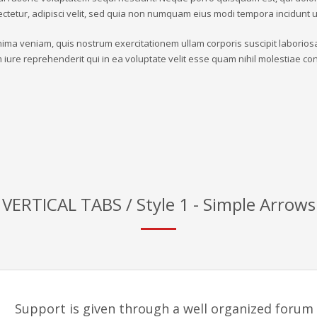
ectetur, adipisci velit, sed quia non numquam eius modi tempora incidunt
ima veniam, quis nostrum exercitationem ullam corporis suscipit laborios
iure reprehenderit qui in ea voluptate velit esse quam nihil molestiae con
VERTICAL TABS / Style 1 - Simple Arrows
Support is given through a well organized forum