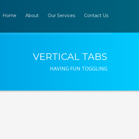
Home
About
Our Services
Contact Us
VERTICAL TABS
HAVING FUN TOGGLING