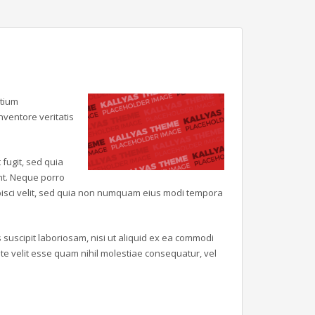
ntium
ventore veritatis
fugit, sed quia
nt. Neque porro
ipisci velit, sed quia non numquam eius modi tempora
suscipit laboriosam, nisi ut aliquid ex ea commodi
e velit esse quam nihil molestiae consequatur, vel