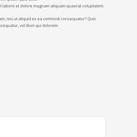
 ut labore et dolore magnam aliquam quaerat voluptatem.
am, nisi ut aliquid ex ea commodi consequatur? Quis
sequatur, vel illum qui dolorem.